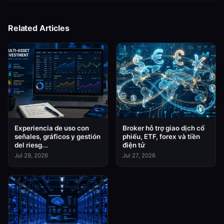
Related Articles
Experiencia de uso con
Broker hỗ trợ giao dịch cổ
señales, gráficos y gestión
phiếu, ETF, forex và tiền
del riesg...
điện tử
Jul 29, 2026
Jul 27, 2026