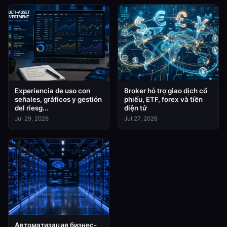
Experiencia de uso con
Broker hỗ trợ giao dịch cổ
señales, gráficos y gestión
phiếu, ETF, forex và tiền
del riesg...
điện tử
Jul 29, 2026
Jul 27, 2026
Автоматизация бизнес-