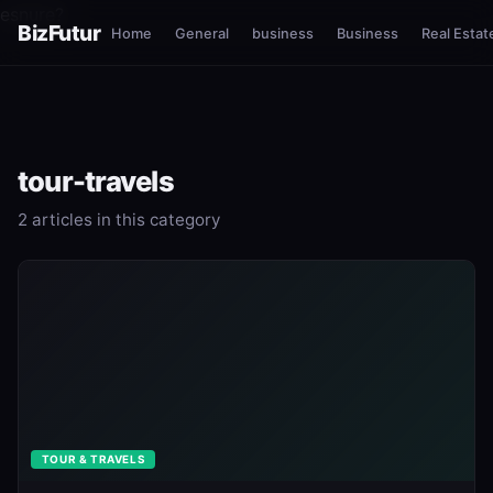
esnure?
BizFutur
Home
General
business
Business
Real Estat
tour-travels
2 articles in this category
TOUR & TRAVELS