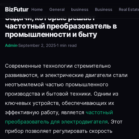
esnure?
BizFutur
Home
General
business
Business
Real Estat
GENERAL
Задачи, которые решает
частотный преобразователь в
промышленности и быту
Admin
September 2, 2025
1 min read
Современные технологии стремительно
развиваются, и электрические двигатели стали
неотъемлемой частью промышленного
производства и бытовой техники. Одним из
ключевых устройств, обеспечивающих их
эффективную работу, является
частотный
преобразователь для электродвигателя
. Этот
прибор позволяет регулировать скорость