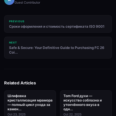
Guest Contributor
PREVIOUS
Сроки оформления и стоимость сертификата ISO 9001
NEXT
Safe & Secure: Your Definitive Guide to Purchasing FC 26
Coi...
Related Articles
Шлифовка
Tom Ford духи —
кристаллизация мрамора
искусство соблазна и
— полный цикл ухода за
утончённого вкуса в
камен...
одн...
Oct 23, 2025
Oct 22, 2025