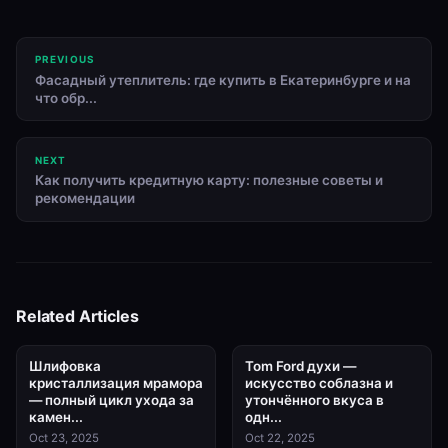
PREVIOUS
Фасадный утеплитель: где купить в Екатеринбурге и на
что обр...
NEXT
Как получить кредитную карту: полезные советы и
рекомендации
Related Articles
Шлифовка
Tom Ford духи —
кристаллизация мрамора
искусство соблазна и
— полный цикл ухода за
утончённого вкуса в
камен...
одн...
Oct 23, 2025
Oct 22, 2025