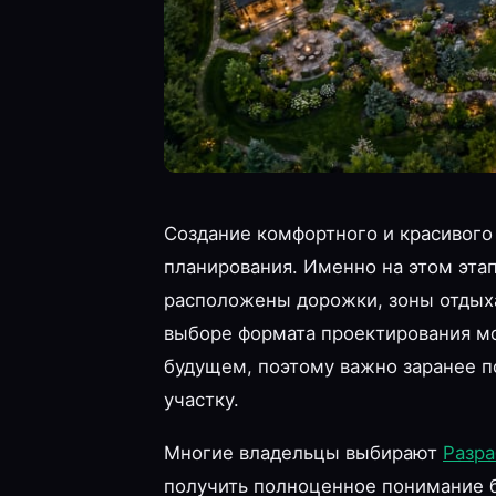
Создание комфортного и красивого 
планирования. Именно на этом этап
расположены дорожки, зоны отдых
выборе формата проектирования мо
будущем, поэтому важно заранее п
участку.
Многие владельцы выбирают
Разра
получить полноценное понимание б