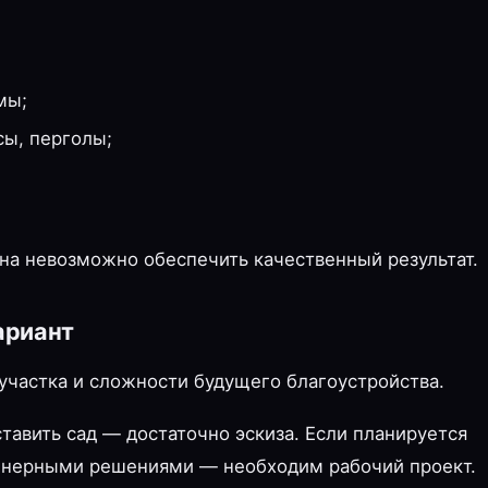
мы;
сы, перголы;
ана невозможно обеспечить качественный результат.
ариант
участка и сложности будущего благоустройства.
тавить сад — достаточно эскиза. Если планируется
енерными решениями — необходим рабочий проект.