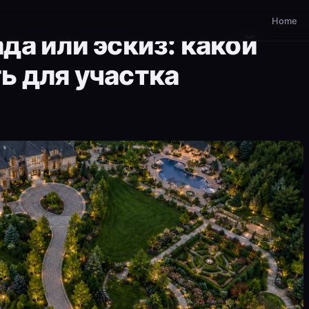
Home
да или эскиз: какой
ь для участка