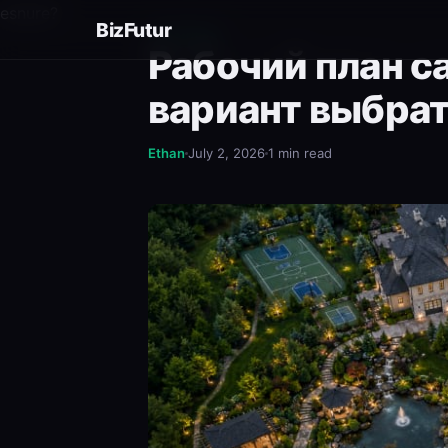
esnure?
BizFutur
BUSINESS
Рабочий план са
вариант выбрат
Ethan
July 2, 2026
1 min read