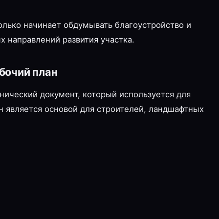
только начинает обдумывать благоустройство и
х направлений развития участка.
бочий план
нический документ, который используется для
н является основой для строителей, ландшафтных