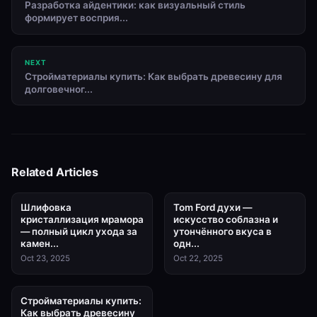
Разработка айдентики: как визуальный стиль
формирует восприя...
NEXT
Стройматериалы купить: Как выбрать древесину для
долговечног...
Related Articles
Шлифовка
Tom Ford духи —
кристаллизация мрамора
искусство соблазна и
— полный цикл ухода за
утончённого вкуса в
камен...
одн...
Oct 23, 2025
Oct 22, 2025
Стройматериалы купить:
Как выбрать древесину