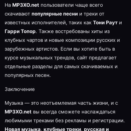
На
MP3XO.net
пользователи чаще всего
скачивают
популярные песни
и треки от
известных исполнителей, таких как
Тони Раут
и
Гарри Топор
. Также востребованы хиты из
клубных чартов и новые композиции русских и
зарубежных артистов. Если вы хотите быть в
курсе музыкальных трендов, сайт предлагает
отдельные разделы для самых скачиваемых и
популярных песен.
Заключение
Музыка — это неотъемлемая часть жизни, и с
MP3XO.net
вы всегда сможете наслаждаться
любимыми треками без рекламы и регистрации.
Новая музыка
,
клубные треки
,
русская и