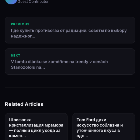
Guest Contributor
PREVIOUS
Где купить противогаз от радиации: советы по выбору
надежног...
NEXT
V tomto článku se zaměříme na trendy v cenách
Stanozololu na...
Related Articles
Шлифовка
Tom Ford духи —
кристаллизация мрамора
искусство соблазна и
— полный цикл ухода за
утончённого вкуса в
камен...
одн...