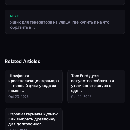
NEXT
Ящик для генератора на улицу: где купить и на что
обратить в...
Related Articles
Шлифовка
Tom Ford духи —
кристаллизация мрамора
искусство соблазна и
— полный цикл ухода за
утончённого вкуса в
камен...
одн...
Oct 23, 2025
Oct 22, 2025
Стройматериалы купить:
Как выбрать древесину
для долговечног...