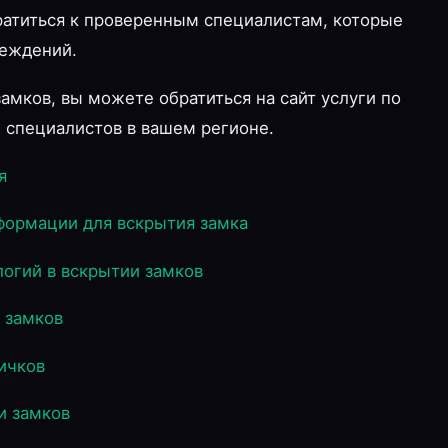
братиться к проверенным специалистам, которые
реждений.
амков, вы можете обратиться на сайт услуги по
 специалистов в вашем регионе.
я
формации для вскрытия замка
огий в вскрытии замков
 замков
ичков
и замков