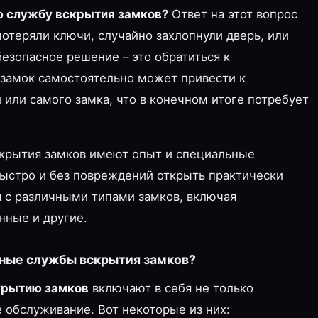
ю службу вскрытия замков?
Ответ на этот вопрос
 потеряли ключи, случайно захлопнули дверь, или
безопасное решение – это обратиться к
замок самостоятельно может привести к
или самого замка, что в конечном итоге потребует
крытия замков имеют опыт и специальные
ыстро и без повреждений открыть практически
я с различными типами замков, включая
нные и другие.
йные службы вскрытия замков?
скрытию замков
включают в себя не только
 обслуживание. Вот некоторые из них: