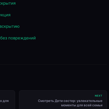
вскрытия
укция
 вскрытию
 без повреждений
NEXT
о для
Смотреть Дети сестер: увлекательные
моменты для всей семьи