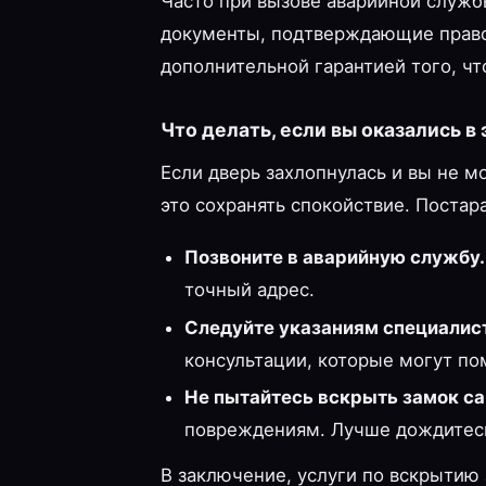
Часто при вызове аварийной служб
документы, подтверждающие право
дополнительной гарантией того, чт
Что делать, если вы оказались в
Если дверь захлопнулась и вы не мо
это сохранять спокойствие. Постар
Позвоните в аварийную службу.
точный адрес.
Следуйте указаниям специалис
консультации, которые могут по
Не пытайтесь вскрыть замок са
повреждениям. Лучше дождитесь
В заключение, услуги по вскрытию