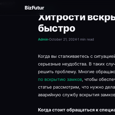
esnure?
BizFutur
SERVICE
Хитрости вскры
быстро
Admin
October 21, 2024
1 min read
Когда вы сталкиваетесь с ситуацие
серьезные неудобства. В таких слу
решить проблему. Многие обращаю
по вскрытию замков
, чтобы обеспе
статье рассмотрим, что нужно дела
аварийную службу вскрытия замков
Когда стоит обращаться к специ