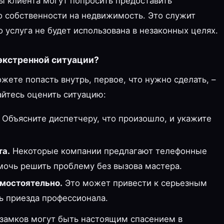
ы клиента могут попросить предоставить
 собственности на недвижимость. Это служит
о услуга не будет использована в незаконных целях.
 экстренной ситуации?
жете попасть внутрь, первое, что нужно сделать, –
айтесь оценить ситуацию:
Объясните диспетчеру, что произошло, и укажите
та.
Некоторые компании предлагают телефонные
мочь решить проблему без вызова мастера.
мостоятельно.
Это может привести к серьезным
 приезда профессионала.
 замков могут быть настоящим спасением в