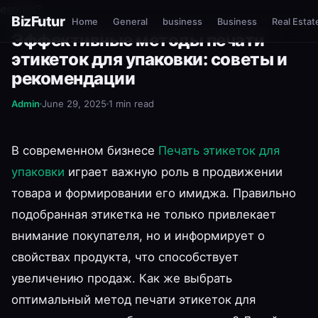
esnure?
BizFutur
Home
General
business
Business
Real Estat
GENERAL
Эффективные методы печати
этикеток для упаковки: советы и
рекомендации
Admin
June 29, 2025
1 min read
В современном бизнесе
Печать этикеток для
упаковки
играет важную роль в продвижении
товара и формировании его имиджа. Правильно
подобранная этикетка не только привлекает
внимание покупателя, но и информирует о
свойствах продукта, что способствует
увеличению продаж. Как же выбрать
оптимальный метод печати этикеток для