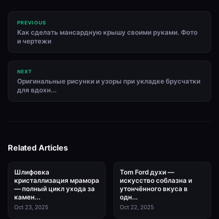
PREVIOUS
Как сделать мансардную крышу своими руками. Фото
и чертежи
NEXT
Оригинальные рисунки и узоры при укладке брусчатки
для вдохн...
Related Articles
Шлифовка
Tom Ford духи —
кристаллизация мрамора
искусство соблазна и
— полный цикл ухода за
утончённого вкуса в
камен...
одн...
Oct 23, 2025
Oct 22, 2025