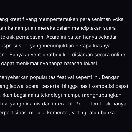
ajang kreatif yang mempertemukan para seniman vokal
lkan kemampuan mereka dalam menciptakan suara
teknik pernapasan. Acara ini bukan hanya sekadar
 ekspresi seni yang menunjukkan betapa luasnya
rn. Banyak event beatbox kini disiarkan secara online,
 dapat menikmatinya tanpa batasan lokasi.
enyebarkan popularitas festival seperti ini. Dengan
tang jadwal acara, peserta, hingga hasil kompetisi dapat
njukkan bagaimana teknologi mampu menghubungkan
tual yang dinamis dan interaktif. Penonton tidak hanya
erpartisipasi melalui komentar, voting, atau bahkan