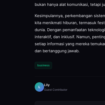
bukan hanya alat komunikasi, tetapi j
Kesimpulannya, perkembangan sistem
kita menikmati hiburan, termasuk fes
dunia. Dengan pemanfaatan teknologi 
interaktif, dan inklusif. Namun, pen
setiap informasi yang mereka temukan
dan bertanggung jawab.
business
Lily
L
Guest Contributor