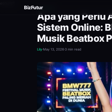
esnure?
BizFutur
BUSINESS
Apa yang Perlu 
Sistem Online: 
Musik Beatbox P
Lily
May 13, 2026
3 min read