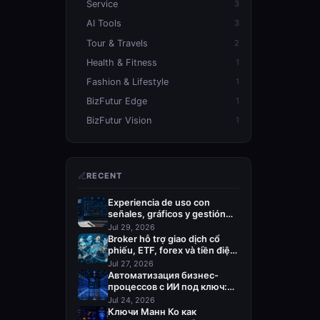
Service
3
AI Tools
3
Tour & Travels
2
Health & Fitness
1
Fashion & Lifestyle
1
BizFutur Edge
1
BizFutur Vision
1
RECENT
Experiencia de uso con
señales, gráficos y gestión
del riesgo
Jul 29, 2026
Broker hỗ trợ giao dịch cổ
phiếu, ETF, forex và tiền điện
tử
Jul 27, 2026
Автоматизация бизнес-
процессов с ИИ под ключ:
кого выбрать
Jul 24, 2026
Ключи Манн Ко как