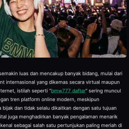
semakin luas dan mencakup banyak bidang, mulai dari
ent internasional yang dikemas secara virtual maupun
ernet, istilah seperti “
bmw777 daftar
” sering muncul
ngan tren platform online modern, meskipun
ijak dan tidak selalu dikaitkan dengan satu tujuan
 digital juga menghadirkan banyak pengalaman menarik
ikenal sebagai salah satu pertunjukan paling meriah di